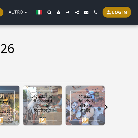
ALTRO
LOG IN
026