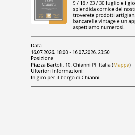
9 / 16 / 23 / 30 luglio e i g
splendida cornice del nost
troverete prodotti artigia
bancarelle vintage e un ap
aspettiamo numerosi.
Data:
16.07.2026. 18:00 - 16.07.2026. 23:50
Posizione
Piazza Bartoli, 10, Chianni PI, Italia (
Mappa
)
Ulteriori Informazioni:
In giro per il borgo di Chianni