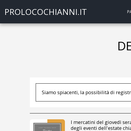
PROLOCOCHIANNI.IT
P
DE
Siamo spiacenti, la possibilità di registra
I mercatini del giovedì se
degli eventi dell'estate chi