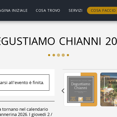
AGINA INIZIALE
COSA TROVO
SERVIZI
COSA FACCIO
GUSTIAMO CHIANNI 2
rsi all'evento è finita.
ra tornano nel calendario
annerina 2026. I giovedi 2 /