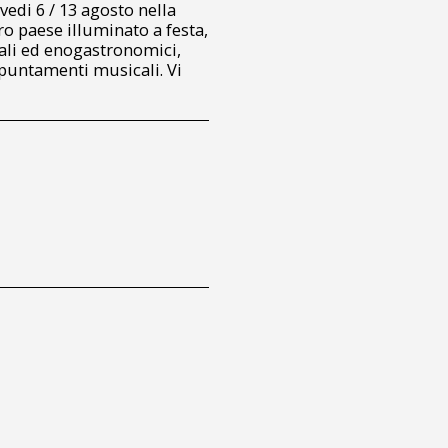
iovedi 6 / 13 agosto nella
ro paese illuminato a festa,
nali ed enogastronomici,
puntamenti musicali. Vi