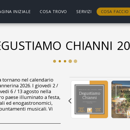
AGINA INIZIALE
COSA TROVO
SERVIZI
COSA FACCIO
GUSTIAMO CHIANNI 2
ra tornano nel calendario
annerina 2026. I giovedi 2 /
iovedi 6 / 13 agosto nella
ro paese illuminato a festa,
nali ed enogastronomici,
puntamenti musicali. Vi