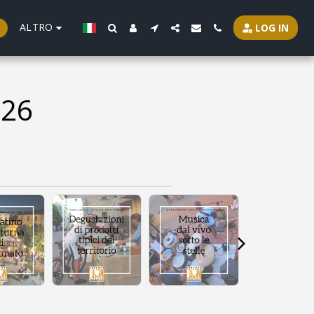
ALTRO
LOG IN
026