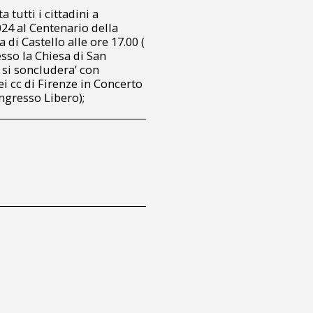
 tutti i cittadini a
024 al Centenario della
 di Castello alle ore 17.00 (
sso la Chiesa di San
si soncludera’ con
ei cc di Firenze in Concerto
Ingresso Libero);