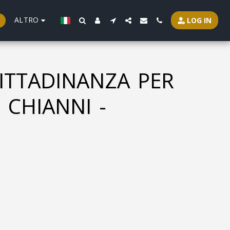
ALTRO
LOG IN
CITTADINANZA PER
 CHIANNI -