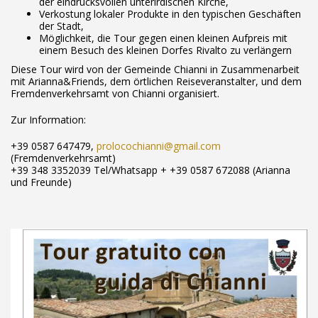
der eindrucksvollen unterirdischen Kirche,
Verkostung lokaler Produkte in den typischen Geschäften
der Stadt,
Möglichkeit, die Tour gegen einen kleinen Aufpreis mit
einem Besuch des kleinen Dorfes Rivalto zu verlängern
Diese Tour wird von der Gemeinde Chianni in Zusammenarbeit
mit Arianna&Friends, dem örtlichen Reiseveranstalter, und dem
Fremdenverkehrsamt von Chianni organisiert.
Zur Information:
+39 0587 647479,
prolocochianni@gmail.com
(Fremdenverkehrsamt)
+39 348 3352039 Tel/Whatsapp + +39 0587 672088 (Arianna
und Freunde)