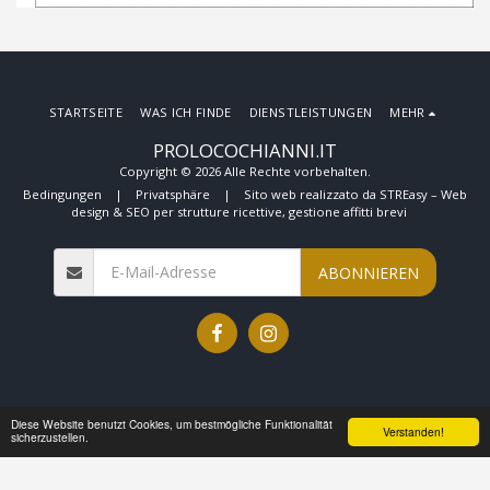
STARTSEITE
WAS ICH FINDE
DIENSTLEISTUNGEN
MEHR
PROLOCOCHIANNI.IT
Copyright © 2026 Alle Rechte vorbehalten.
Bedingungen
|
Privatsphäre
|
Sito web realizzato da STREasy – Web
design & SEO per strutture ricettive, gestione affitti brevi
ABONNIEREN
Diese Website benutzt Cookies, um bestmögliche Funktionalität
Verstanden!
sicherzustellen.