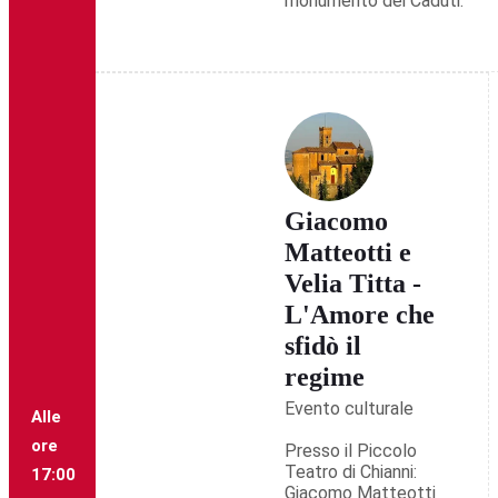
monumento dei Caduti.
Giacomo
Matteotti e
Velia Titta -
L'Amore che
sfidò il
regime
Evento culturale
Alle
ore
Presso il Piccolo
Teatro di Chianni:
17:00
Giacomo Matteotti