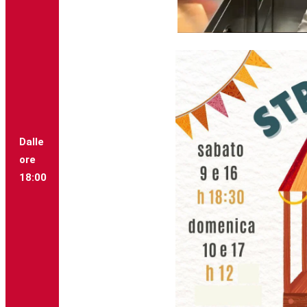
Dalle
ore
18:00