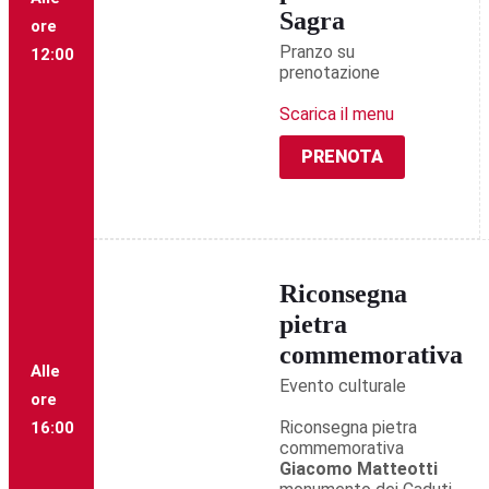
Sagra
ore
Pranzo su
12:00
prenotazione
Scarica il menu
PRENOTA
Riconsegna
pietra
commemorativa
Alle
Evento culturale
ore
Riconsegna pietra
16:00
commemorativa
Giacomo Matteotti