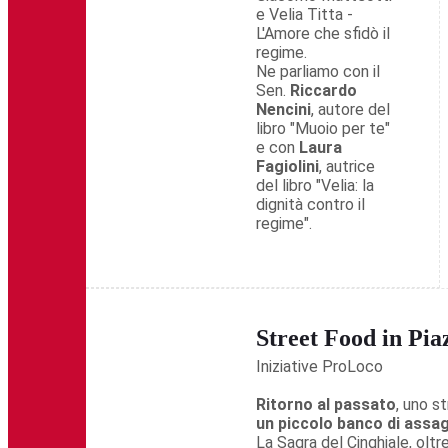
e Velia Titta -
L'Amore che sfidò il
regime.
Ne parliamo con il
Sen.
Riccardo
Nencini
, autore del
libro "Muoio per te"
e con
Laura
Fagiolini
, autrice
del libro "Velia: la
dignità contro il
regime".
Street Food in Pia
Iniziative ProLoco
Ritorno al passato
, uno s
un piccolo banco di assag
La Sagra del Cinghiale, oltre