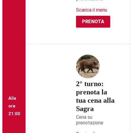
Scarica il menu
PRENOTA
2° turno:
prenota la
Alle
tua cena alla
ore
Sagra
21:00
Cena su
prenotazione