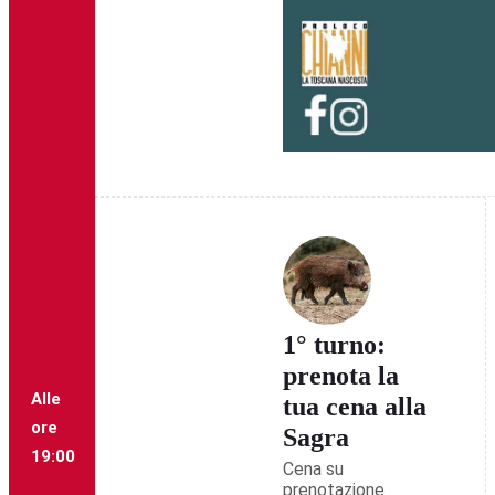
1° turno:
prenota la
Alle
tua cena alla
ore
Sagra
19:00
Cena su
prenotazione