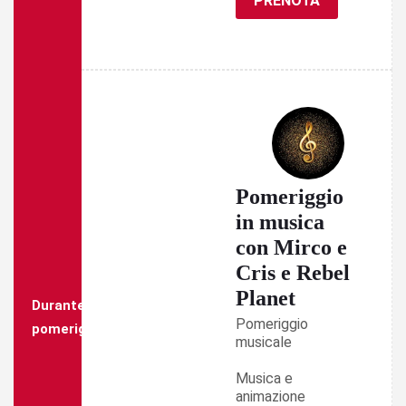
PRENOTA
Pomeriggio
in musica
con Mirco e
Cris e Rebel
Planet
Durante il
Pomeriggio
pomeriggio
musicale
Musica e
animazione