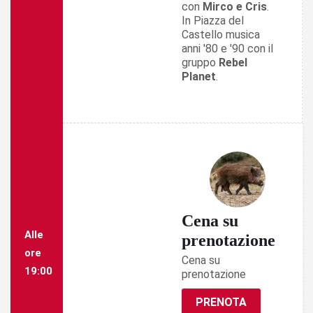
con
Mirco e Cris
.
In Piazza del
Castello musica
anni '80 e '90 con il
gruppo
Rebel
Planet
.
Cena su
Alle
prenotazione
ore
Cena su
19:00
prenotazione
PRENOTA