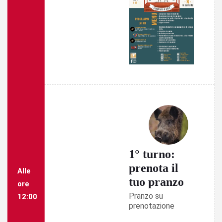
1° turno:
prenota il
Alle
tuo pranzo
ore
Pranzo su
12:00
prenotazione