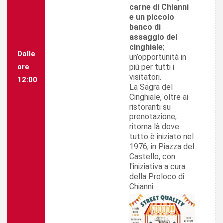
carne di Chianni
e un piccolo
banco di
assaggio del
cinghiale
;
Dalle
un’opportunità in
più per tutti i
ore
visitatori.
12:00
La Sagra del
Cinghiale, oltre ai
ristoranti su
prenotazione,
ritorna là dove
tutto è iniziato nel
1976, in Piazza del
Castello, con
l'iniziativa a cura
della Proloco di
Chianni.