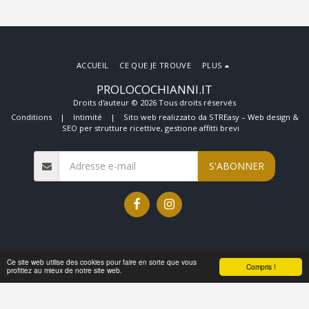
ACCUEIL
CE QUE JE TROUVE
PLUS
PROLOCOCHIANNI.IT
Droits d'auteur © 2026 Tous droits réservés
Conditions
|
Intimité
|
Sito web realizzato da STREasy – Web design &
SEO per strutture ricettive, gestione affitti brevi
S'ABONNER
Ce site web utilise des cookies pour faire en sorte que vous
Compris !
profitiez au mieux de notre site web.