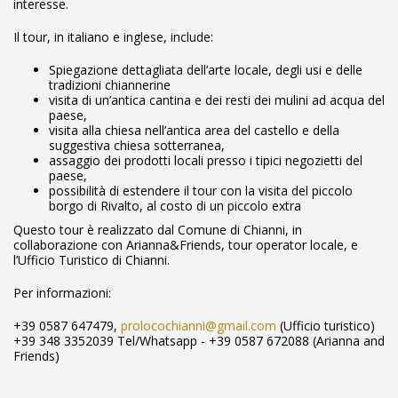
interesse.
Il tour, in italiano e inglese, include:
Spiegazione dettagliata dell’arte locale, degli usi e delle
tradizioni chiannerine
visita di un’antica cantina e dei resti dei mulini ad acqua del
paese,
visita alla chiesa nell’antica area del castello e della
suggestiva chiesa sotterranea,
assaggio dei prodotti locali presso i tipici negozietti del
paese,
possibilità di estendere il tour con la visita del piccolo
borgo di Rivalto, al costo di un piccolo extra
Questo tour è realizzato dal Comune di Chianni, in
collaborazione con Arianna&Friends, tour operator locale, e
l’Ufficio Turistico di Chianni.
Per informazioni:
+39 0587 647479,
prolocochianni@gmail.com
(Ufficio turistico)
+39 348 3352039 Tel/Whatsapp - +39 0587 672088 (Arianna and
Friends)